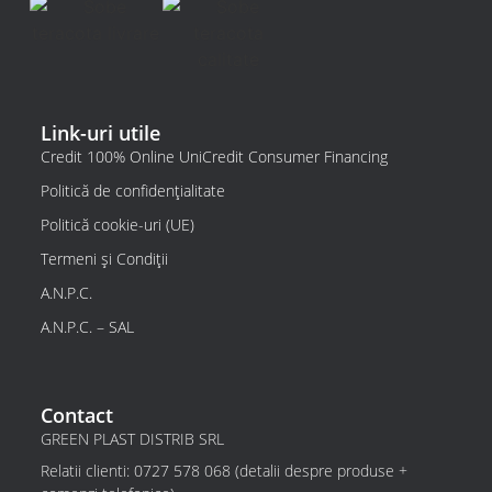
Link-uri utile
Credit 100% Online UniCredit Consumer Financing
Politică de confidențialitate
Politică cookie-uri (UE)
Termeni și Condiții
A.N.P.C.
A.N.P.C. – SAL
Contact
GREEN PLAST DISTRIB SRL
Relatii clienti: 0727 578 068 (detalii despre produse +