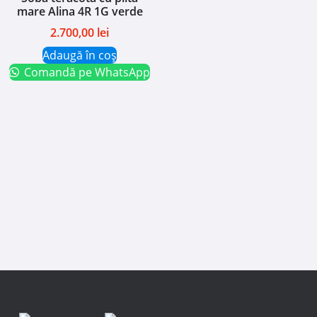
mare Alina 4R 1G verde
2.700,00
lei
Adaugă în coș
Comandă pe WhatsApp