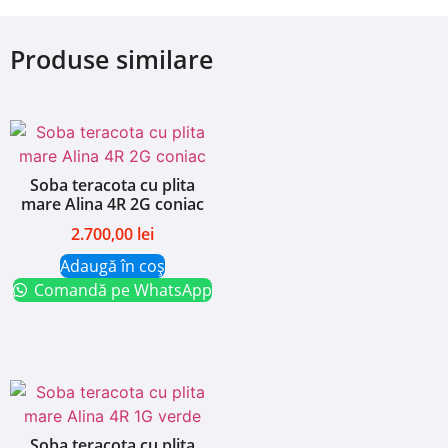
Produse similare
Soba teracota cu plita
mare Alina 4R 2G coniac
2.700,00
lei
Adaugă în coș
Comandă pe WhatsApp
Soba teracota cu plita