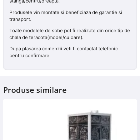
stanga/centru/dreapta.
Produsele vin montate si beneficiaza de garantie si
transport.
Toate modelele de sobe pot fi realizate din orice tip de
chala de teracota(model/culoare).
Dupa plasarea comenzii veti fi contactat telefonic
pentru confirmare.
Produse similare