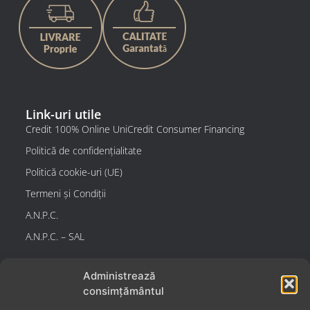
Link-uri utile
Credit 100% Online UniCredit Consumer Financing
Politică de confidențialitate
Politică cookie-uri (UE)
Termeni și Condiții
A.N.P.C.
A.N.P.C. – SAL
Administrează
Contact
consimțământul
GREEN PLAST DISTRIB SRL