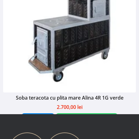
Soba teracota cu plita mare Alina 4R 1G verde
2.700,00
lei
Adaugă în coș
Comandă pe WhatsApp