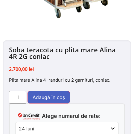
Soba teracota cu plita mare Alina
4R 2G coniac
2.700,00
lei
Plita mare Alina 4 randuri cu 2 garnituri, coniac.
Adaugă în coș
Alege numarul de rate: