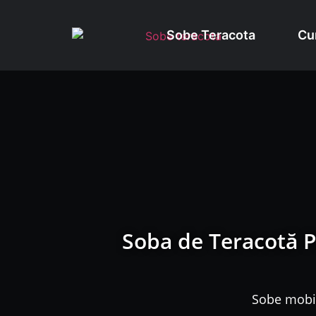
Sobe Teracota
Cu
Soba de Teracotă P
Sobe mobil