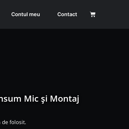
Contul meu
Contact
onsum Mic și Montaj
de folosit.