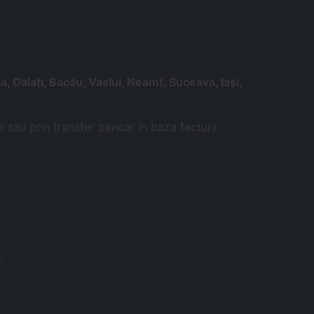
a, Galați, Bacău, Vaslui, Neamț, Suceava, Iași,
e sau prin transfer bancar în baza facturii
.