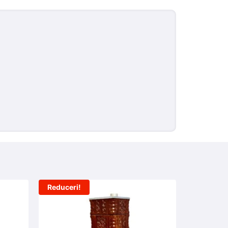
Reduceri!