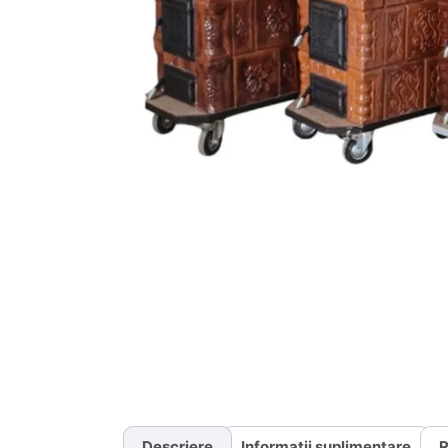
Descriere
Informații suplimentare
R