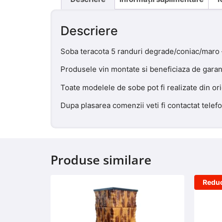
Descriere
Soba teracota 5 randuri degrade/coniac/maro –
Produsele vin montate si beneficiaza de garant
Toate modelele de sobe pot fi realizate din or
Dupa plasarea comenzii veti fi contactat telef
Produse similare
Reduc