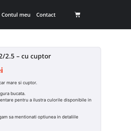
Contul meu
Contact
2/2.5 – cu cuptor
ei
car mare si cuptor.
ngura bucata.
entare pentru a ilustra culorile disponibile in
gam sa mentionati optiunea in detaliile