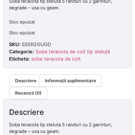
Soba teracota tip steluta 5 randuri cu 2 garnituri,
degrade – usa cu geam.
Stoc epuizat
Stoc epuizat
SKU:
SS5R2GUGD
Categorie:
Sobe teracota de colt tip steluță
Eticheta:
sobe teracota de colt
Descriere
Informații suplimentare
Recenzii (0)
Descriere
Soba teracota tip steluta 5 randuri cu 2 garnituri,
degrade – usa cu geam.