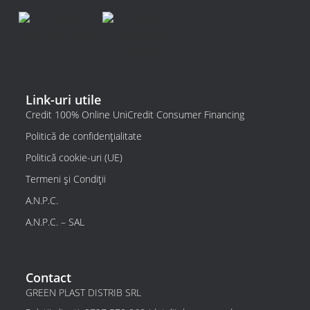
Link-uri utile
Credit 100% Online UniCredit Consumer Financing
Politică de confidențialitate
Politică cookie-uri (UE)
Termeni și Condiții
A.N.P.C.
A.N.P.C. – SAL
Contact
GREEN PLAST DISTRIB SRL