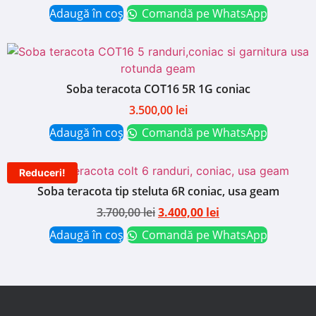
Adaugă în coș
Comandă pe WhatsApp
Soba teracota COT16 5R 1G coniac
3.500,00
lei
Adaugă în coș
Comandă pe WhatsApp
Reduceri!
Soba teracota tip steluta 6R coniac, usa geam
3.700,00
lei
3.400,00
lei
Adaugă în coș
Comandă pe WhatsApp