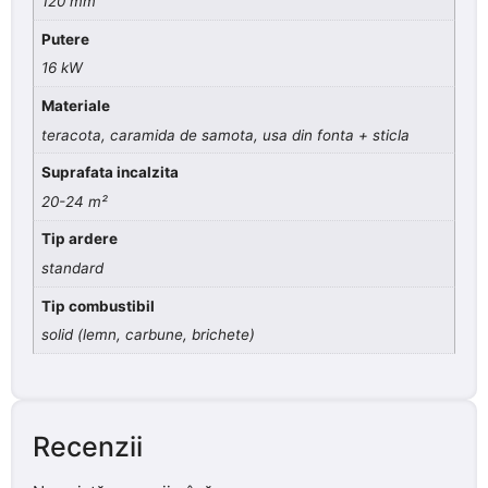
120 mm
Putere
16 kW
Materiale
teracota, caramida de samota, usa din fonta + sticla
Suprafata incalzita
20-24 m²
Tip ardere
standard
Tip combustibil
solid (lemn, carbune, brichete)
Recenzii