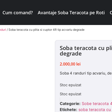
Cum comand?
Avantaje Soba Teracota pe Roti
nduri
/ Soba teracota cu plita si cuptor 4R tip acvariu degrade
Soba teracota cu pli
degrade
2.000,00
lei
Soba 4 randuri tip acvariu, d
Stoc epuizat
Stoc epuizat
Categorie:
Sobe teracota 4
Etichete:
soba teracota cu p