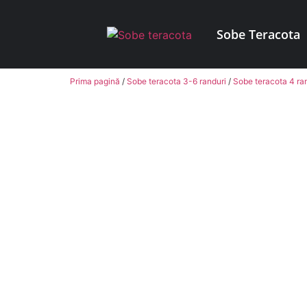
Sobe Teracota
Prima pagină
/
Sobe teracota 3-6 randuri
/
Sobe teracota 4 ra