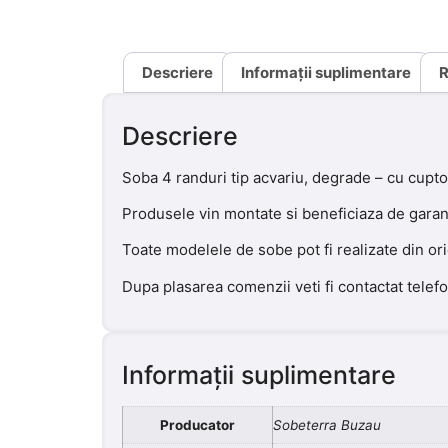
Descriere
Informații suplimentare
R
Descriere
Soba 4 randuri tip acvariu, degrade – cu cupto
Produsele vin montate si beneficiaza de garant
Toate modelele de sobe pot fi realizate din or
Dupa plasarea comenzii veti fi contactat telef
Informații suplimentare
Producator
Sobeterra Buzau