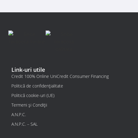
Link-uri utile
Credit 100% Online UniCredit Consumer Financing
Politică de confidențialitate
Politică cookie-uri (UE)
Termeni și Condiții
A.N.P.C.
A.N.P.C. – SAL