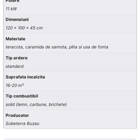
Putere
11 kW
Dimensiuni
120 x 100 x 45 cm
Materiale
teracota, caramida de samota, plita si usa de fonta
Tip ardere
standard
Suprafata incalzita
16-20 m²
Tip combustibil
solid (lemn, carbune, brichete)
Producator
Sobeterra Buzau