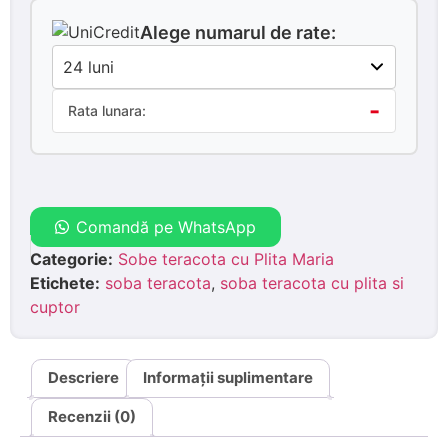
Alege numarul de rate:
-
Rata lunara:
Comandă pe WhatsApp
Categorie:
Sobe teracota cu Plita Maria
Etichete:
soba teracota
,
soba teracota cu plita si
cuptor
Descriere
Informații suplimentare
Recenzii (0)