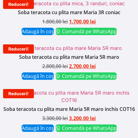
Reduceri!
Soba teracota cu plita mare Maria 3R coniac
1.800,00
lei
1.700,00
lei
Adaugă în coș
Comandă pe WhatsApp
Reduceri!
Soba teracota cu plita mare Maria 5R maro
2.800,00
lei
2.700,00
lei
Adaugă în coș
Comandă pe WhatsApp
Reduceri!
Soba teracota cu plita mare Maria 5R maro inchis COT16
3.300,00
lei
3.200,00
lei
Adaugă în coș
Comandă pe WhatsApp