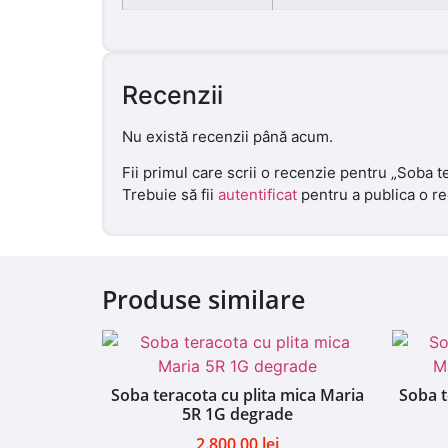
Recenzii
Nu există recenzii până acum.
Fii primul care scrii o recenzie pentru „Soba 
Trebuie să fii
autentificat
pentru a publica o re
Produse similare
Soba teracota cu plita mica Maria
Soba t
5R 1G degrade
2.800,00
lei