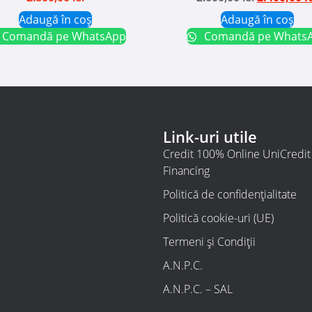
Adaugă în coș
Adaugă în coș
Comandă pe WhatsApp
Comandă pe Whats
Link-uri utile
Credit 100% Online UniCredi
Financing
Politică de confidențialitate
Politică cookie-uri (UE)
Termeni și Condiții
A.N.P.C.
A.N.P.C. – SAL