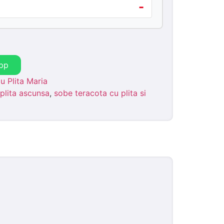
-
pp
u Plita Maria
plita ascunsa
,
sobe teracota cu plita si