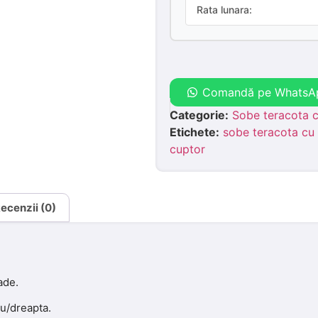
Rata lunara:
Comandă pe WhatsA
Categorie:
Sobe teracota c
Etichete:
sobe teracota cu 
cuptor
ecenzii (0)
ade.
ru/dreapta.