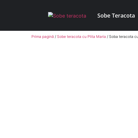
Sobe Teracota
Prima pagină
/
Sobe teracota cu Plita Maria
/ Soba teracota c