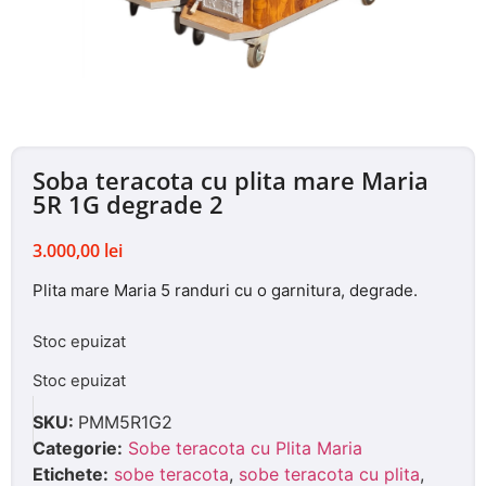
Soba teracota cu plita mare Maria
5R 1G degrade 2
3.000,00
lei
Plita mare Maria 5 randuri cu o garnitura, degrade.
Stoc epuizat
Stoc epuizat
SKU:
PMM5R1G2
Categorie:
Sobe teracota cu Plita Maria
Etichete:
sobe teracota
,
sobe teracota cu plita
,