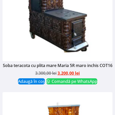
Soba teracota cu plita mare Maria 5R maro inchis COT16
3.300,00
lei
3.200,00
lei
Adaugă în coș
Comandă pe WhatsApp