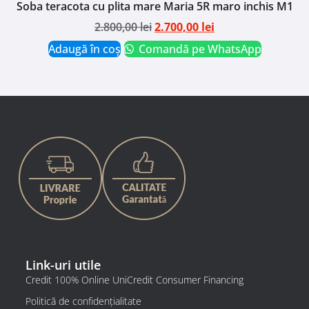
Soba teracota cu plita mare Maria 5R maro inchis M1
2.800,00
lei
2.700,00
lei
Adaugă în coș
Comandă pe WhatsApp
Link-uri utile
Credit 100% Online UniCredit Consumer Financing
Politică de confidențialitate