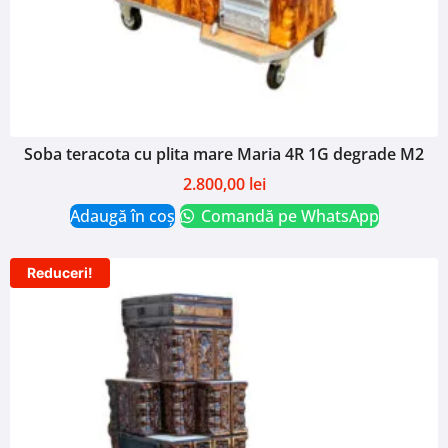
Soba teracota cu plita mare Maria 4R 1G degrade M2
2.800,00
lei
Adaugă în coș
Comandă pe WhatsApp
Reduceri!