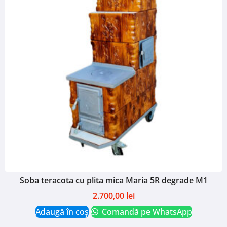
Soba teracota cu plita mica Maria 5R degrade M1
2.700,00
lei
Adaugă în coș
Comandă pe WhatsApp