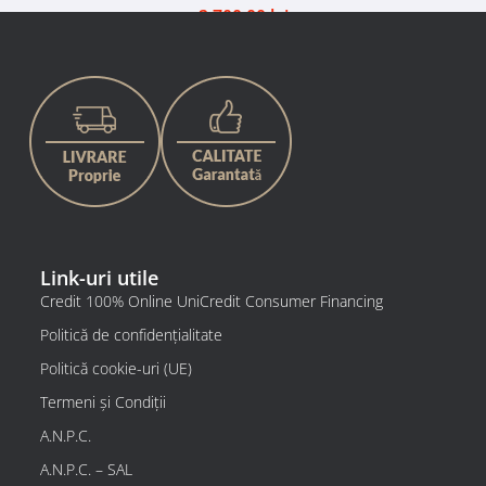
2.700,00
lei
Adaugă în coș
Comandă pe WhatsApp
Link-uri utile
Credit 100% Online UniCredit Consumer Financing
Politică de confidențialitate
Politică cookie-uri (UE)
Termeni și Condiții
A.N.P.C.
A.N.P.C. – SAL