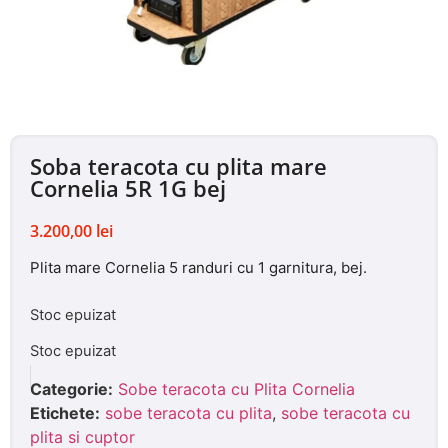
Soba teracota cu plita mare
Cornelia 5R 1G bej
3.200,00
lei
Plita mare Cornelia 5 randuri cu 1 garnitura, bej.
Stoc epuizat
Stoc epuizat
Categorie:
Sobe teracota cu Plita Cornelia
Etichete:
sobe teracota cu plita
,
sobe teracota cu
plita si cuptor