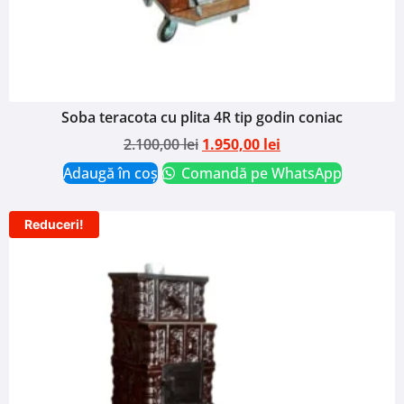
Soba teracota cu plita 4R tip godin coniac
2.100,00
lei
1.950,00
lei
Adaugă în coș
Comandă pe WhatsApp
Reduceri!