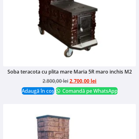
Soba teracota cu plita mare Maria 5R maro inchis M2
2.800,00
lei
2.700,00
lei
Adaugă în coș
Comandă pe WhatsApp