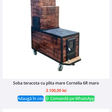
Soba teracota cu plita mare Cornelia 6R maro
3.100,00
lei
Adaugă în coș
Comandă pe WhatsApp