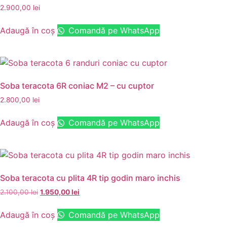
2.900,00
lei
Adaugă în coș
Comandă pe WhatsApp
Soba teracota 6R coniac M2 – cu cuptor
2.800,00
lei
Adaugă în coș
Comandă pe WhatsApp
Soba teracota cu plita 4R tip godin maro inchis
2.100,00
lei
1.950,00
lei
Adaugă în coș
Comandă pe WhatsApp