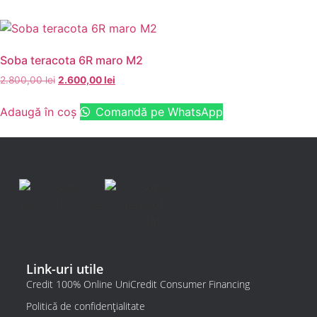
Soba teracota 6R maro M2
2.800,00
lei
2.600,00
lei
Adaugă în coș
Comandă pe WhatsApp
Link-uri utile
Credit 100% Online UniCredit Consumer Financing
Politică de confidențialitate