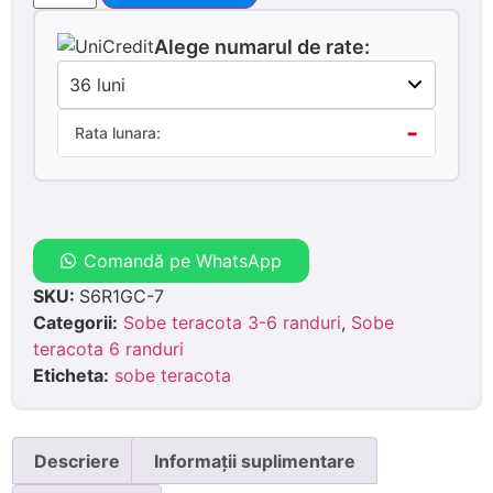
Alege numarul de rate:
-
Rata lunara:
Comandă pe WhatsApp
SKU:
S6R1GC-7
Categorii:
Sobe teracota 3-6 randuri
,
Sobe
teracota 6 randuri
Eticheta:
sobe teracota
Descriere
Informații suplimentare