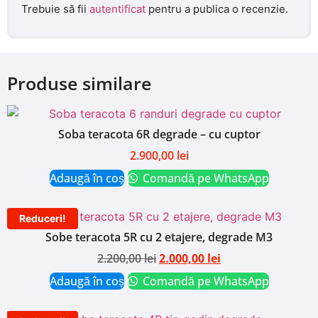
Trebuie să fii
autentificat
pentru a publica o recenzie.
Produse similare
Soba teracota 6R degrade – cu cuptor
2.900,00
lei
Adaugă în coș
Comandă pe WhatsApp
Reduceri!
Sobe teracota 5R cu 2 etajere, degrade M3
2.200,00
lei
2.000,00
lei
Adaugă în coș
Comandă pe WhatsApp