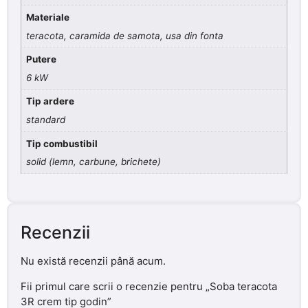
Materiale
teracota, caramida de samota, usa din fonta
Putere
6 kW
Tip ardere
standard
Tip combustibil
solid (lemn, carbune, brichete)
Recenzii
Nu există recenzii până acum.
Fii primul care scrii o recenzie pentru „Soba teracota
3R crem tip godin”