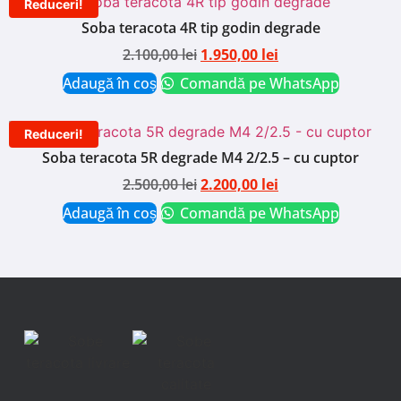
Reduceri!
Soba teracota 4R tip godin degrade
2.100,00
lei
1.950,00
lei
Adaugă în coș
Comandă pe WhatsApp
Reduceri!
Soba teracota 5R degrade M4 2/2.5 – cu cuptor
2.500,00
lei
2.200,00
lei
Adaugă în coș
Comandă pe WhatsApp