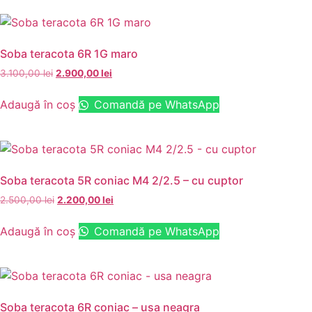
Soba teracota 6R 1G maro
3.100,00
lei
2.900,00
lei
Adaugă în coș
Comandă pe WhatsApp
Soba teracota 5R coniac M4 2/2.5 – cu cuptor
2.500,00
lei
2.200,00
lei
Adaugă în coș
Comandă pe WhatsApp
Soba teracota 6R coniac – usa neagra