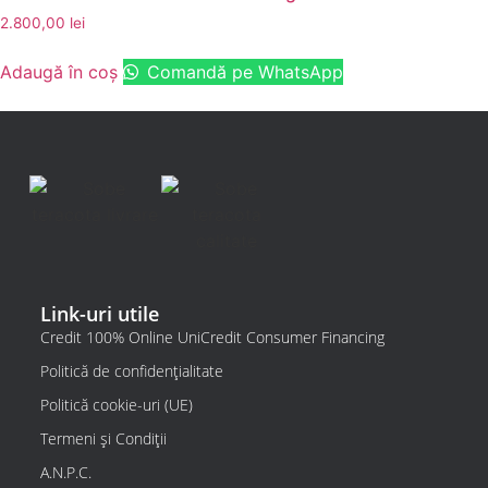
2.800,00
lei
Adaugă în coș
Comandă pe WhatsApp
Link-uri utile
Credit 100% Online UniCredit Consumer Financing
Politică de confidențialitate
Politică cookie-uri (UE)
Termeni și Condiții
A.N.P.C.