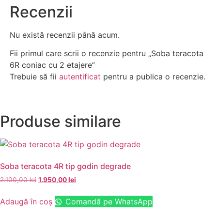
Recenzii
Nu există recenzii până acum.
Fii primul care scrii o recenzie pentru „Soba teracota
6R coniac cu 2 etajere”
Trebuie să fii
autentificat
pentru a publica o recenzie.
Produse similare
Soba teracota 4R tip godin degrade
2.100,00
lei
1.950,00
lei
Adaugă în coș
Comandă pe WhatsApp