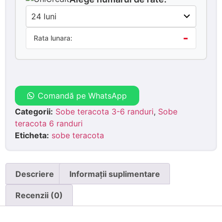
-
Rata lunara:
Comandă pe WhatsApp
Categorii:
Sobe teracota 3-6 randuri
,
Sobe
teracota 6 randuri
Eticheta:
sobe teracota
Descriere
Informații suplimentare
Recenzii (0)