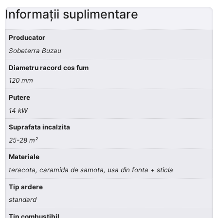
Informații suplimentare
Producator
Sobeterra Buzau
Diametru racord cos fum
120 mm
Putere
14 kW
Suprafata incalzita
25-28 m²
Materiale
teracota, caramida de samota, usa din fonta + sticla
Tip ardere
standard
Tip combustibil