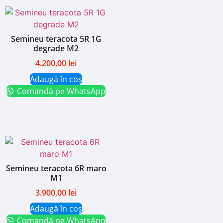
Semineu teracota 5R 1G
degrade M2
4.200,00
lei
Adaugă în coș
Comandă pe WhatsApp
Semineu teracota 6R maro
M1
3.900,00
lei
Adaugă în coș
Comandă pe WhatsApp